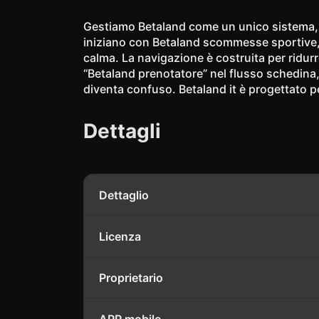
Gestiamo Betaland come un unico sistema, n
iniziano con Betaland scommesse sportive, p
calma. La navigazione è costruita per ridurre
“Betaland prenotatore” nel flusso schedina, 
diventa confuso. Betaland it è progettato p
Dettagli
Dettaglio
Licenza
Proprietario