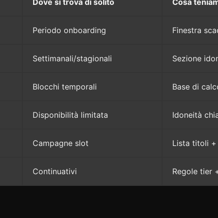
Dove si trova di solito
Cosa teniam
Periodo onboarding
Finestra sc
Settimanali/stagionali
Sezione ido
Blocchi temporali
Base di calc
Disponibilità limitata
Idoneità chi
Campagne slot
Lista titoli 
Continuativi
Regole tier 