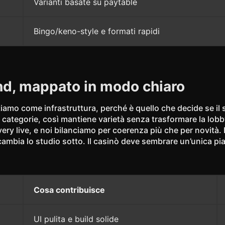
Varianti basate su paytable
Bingo/keno-style e formati rapidi
and, mappato in modo chiaro
tiamo come infrastruttura, perché è quello che decide se il si
 categorie, così mantiene varietà senza trasformare la lobb
a delivery live, e noi bilanciamo per coerenza più che per novit
o cambia lo studio sotto. Il casinò deve sembrare un’unica 
Cosa contribuisce
UI pulita e build solide