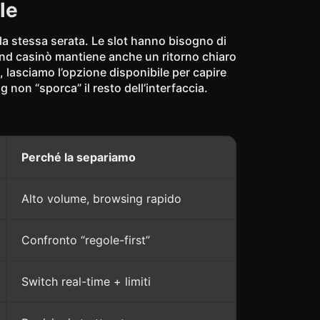
le
la stessa serata. Le slot hanno bisogno di
etaland casinò mantiene anche un ritorno chiaro
o, lasciamo l’opzione disponibile per capire
 non “sporca” il resto dell’interfaccia.
Perché la separiamo
Alto volume, browsing rapido
Confronto “regole-first”
Switch real-time + limiti