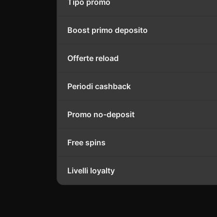
Tipo promo
Boost primo deposito
Offerte reload
Periodi cashback
Promo no-deposit
Free spins
Livelli loyalty