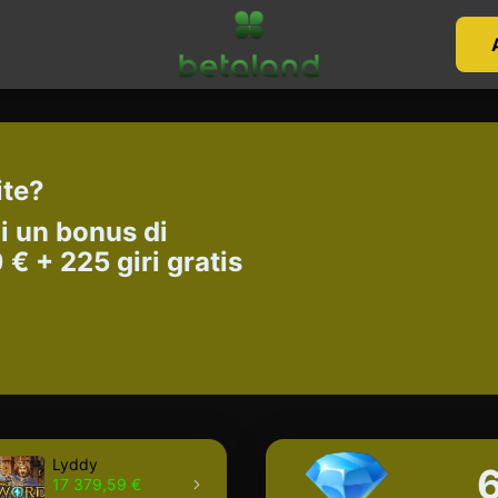
ite?
ni un bonus di
€ + 225 giri gratis
Laura
Garry
12 753,42 €
11 119,02 €