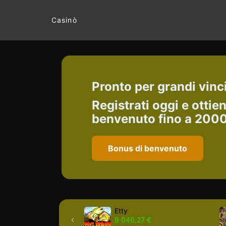
Casinò
Pronto per grandi vinc
Registrati oggi e ottie
benvenuto fino a 2000 
Bonus di benvenuto
ty
Lyddy
046,27 €
17 379,59 €