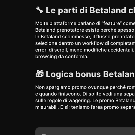
🔧 Le parti di Betaland c
Molte piattaforme parlano di “feature” come
Betaland prenotatore esiste perché spesso s
In Betaland scommesse, il flusso prenotato
selezione dentro un workflow di completam
errori di scroll, meno modifiche accidental
browsing da conferma.
🎁 Logica bonus Betalan
Non spargiamo promo ovunque perché rompe i
e quando finiscono. Di solito vedi una sepa
sulle regole di wagering. Le promo Betaland
misurabili. E sì: teniamo l’area promo separ