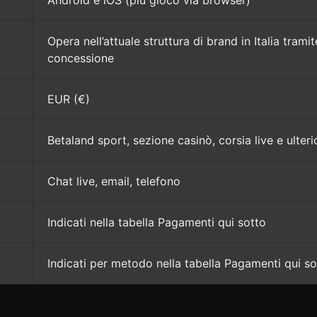
Android e iOS (più gioco via browser)
Opera nell’attuale struttura di brand in Italia trami
concessione
EUR (€)
Betaland sport, sezione casinò, corsia live e ulterio
Chat live, email, telefono
Indicati nella tabella Pagamenti qui sotto
Indicati per metodo nella tabella Pagamenti qui so